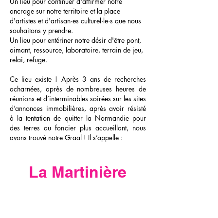
Un lieu pour continuer d'affirmer notre
ancrage sur notre territoire et la place
d'artistes et d'artisan·es culturel·le·s que nous
souhaitons y prendre.
Un lieu pour entériner notre désir d'être pont,
aimant, ressource, laboratoire, terrain de jeu,
relai, refuge.
Ce lieu existe ! Après 3 ans de recherches
acharnées, après de nombreuses heures de
réunions et d’interminables soirées sur les sites
d’annonces immobilières, après avoir résisté
à la tentation de quitter la Normandie pour
des terres au foncier plus accueillant, nous
avons trouvé notre Graal ! Il s’appelle :
La Martinière