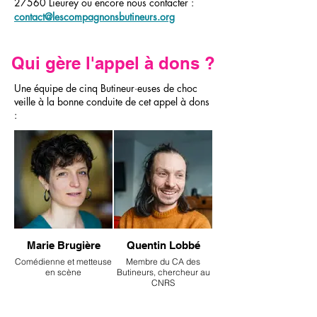
27560 Lieurey ou encore nous contacter :
contact@lescompagnonsbutineurs.org
Qui gère l'appel à dons ?
Une équipe de cinq Butineur·euses de choc
veille à la bonne conduite de cet appel à dons
:
Marie Brugière
Quentin Lobbé
Comédienne et metteuse
Membre du CA des
en scène
Butineurs, chercheur au
CNRS