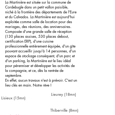
La Martinière est située sur la commune de
Cordebugle dans un petit vallon paisible,
niché à la frontière des départements de l'Eure
et du Calvados. La Martinière est aujourd'hui
exploitée comme salle de location pour des
mariages, des réunions, des anniversaires.
Composée d'une grande salle de réception
(130 places assises, 530 places debout,
certification ERP), d'une cuisine
professionnelle entièrement équipée, d'un gîte
pouvant accueillir jusqu'à 14 personnes, d'un
espace de stockage conséquent, d'un parc et
d'un parking, la Martinière est le lieu idéal
pour pérenniser et développer les activités de
la compagnie, et ce, dès la rentrée de
septembre.
En effet, aucun travaux n'est à prévoir. C'est un
lieu clés en main. Notre rêve !
Lieurey (18mn)
Lisieux (15mn)
Thiberville (8mn)