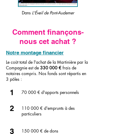
Dans
L'Éveil de Pont-Audemer
Comment finançons-
nous cet achat ?
Notre montage financier
Le coût total de l'achat de la Martinière par la
Compagnie est de
330 000 €
frais de
notaires compris. Nos fonds sont répartis en
3 pôles :
1
70 000 € d'apports personnels
2
110 000 € d'emprunts à des
particuliers
3
150 000 € de dons