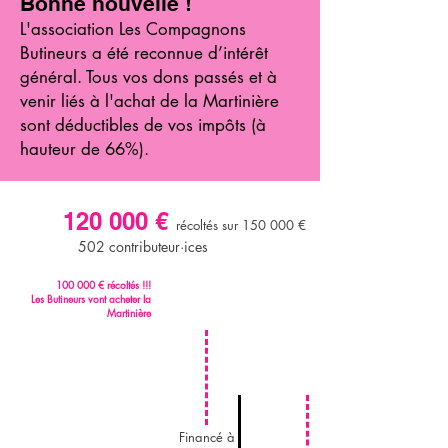
Bonne nouvelle !
L'association Les Compagnons
Butineurs a été reconnue d’intérêt
général. Tous vos dons passés et à
venir liés à l'achat de la Martinière
sont déductibles de vos impôts (à
hauteur de 66%).
120 000 €
récoltés sur 150 000 €
su
502 contributeur·ices
100 000 € récoltés !!!
Les Butineurs vont acheter la
Martinière
Financé à