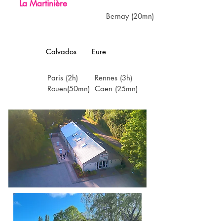
La Martinière
Bernay (20mn)
Calvados
Eure
Paris (2h)
Rennes (3h)
Rouen(50mn)
Caen (25mn)