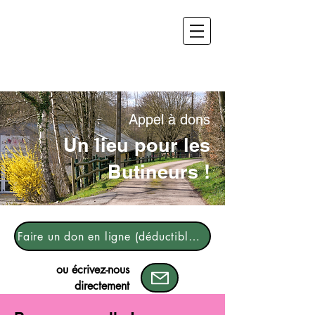
Appel à dons
Un lieu pour les
Butineurs !
Faire un don en ligne (déductible de vos impôts)
ou écrivez-nous
directement