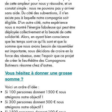
de cette ampleur pour nous y résoudre, et un
constat simple : nous ne pouvons pas y arriver
sans aide. Du côté des subventions, il n'en
existe pas à laquelle notre compagnie soit
éligible. D'un autre côté, notre expérience
nous a montré l'énergie fabuleuse qui peut être
déployée collectivement et la beauté de cette
solidarité. Alors, en ayant bien conscience
que les temps sont ce qu'ils sont et que la
somme que nous avons besoin de rassembler
est importante, nous décidons de croire en la
force des réseaux, avec l'espoir que ce projet
de créer le lieu-théâtre des Compagnons
Butineurs résonne chez d'autres.
Vous hésitez à donner une grosse
somme ?
Voici un ordre d’idée :
Si 100 personnes donnent 1500 € nous
atteignons notre objectif !
Si 300 personnes donnent 500 € nous
atteignons notre objectif !
Si 1500 personnes donnent 100 € nous