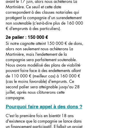
avant le 17 juin, alors nous achèterons La
Martinière. Ce seuil et cette date
correspondent à des clauses notariales qui
protègent la compagnie d’un surendettement
non soutenable (c’est-à-dire plus de 160 000
€ d’emprunts à des particuliers).
2e palier : 150 000 €
Si notre cagnotte atteint 150 000 € de dons,
alors non seulement nous achèterons La
Martinière, mais l’endettement de la
compagnie sera parfaitement soutenable.
Nous avons modélisé des plans de viabilité
pouvant faire face à des endettements allant
de 110 000 € (meilleur cas) à 160 000 €
(cas le moins favorable) d'emprunts. Ce
second palier sera atteignable jusqu'au 28
juillet, après nous clôturerons cette
campagne.
Pourquoi faire appel à des dons ?
C'est la première fois en bientôt 18 ans
d'existence que la compagnie se lance dans
un financement participatif. Il fallait un projet