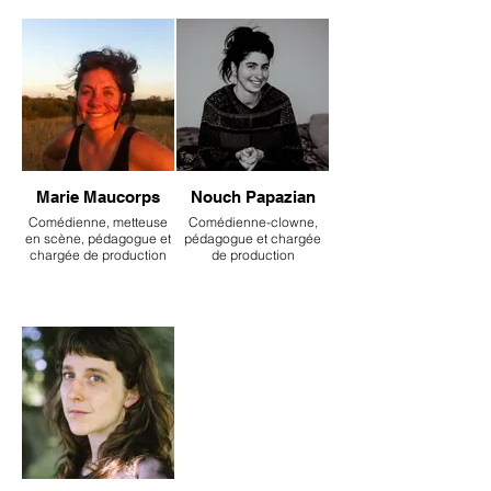
Marie Maucorps
Nouch Papazian
Comédienne, metteuse
Comédienne-clowne,
en scène, pédagogue et
pédagogue et chargée
chargée de production
de production