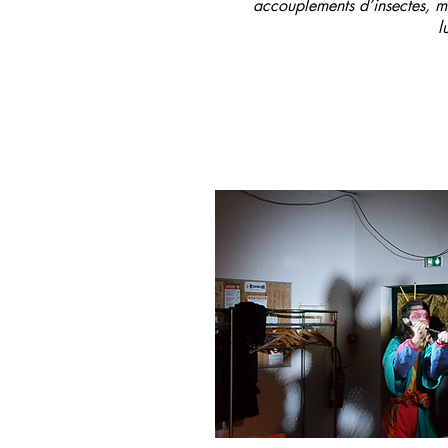
accouplements d’insectes, ma
l