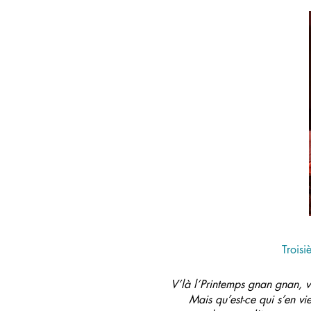
Troisi
V’là l’Printemps gnan gnan, 
Mais qu’est-ce qui s’en vi