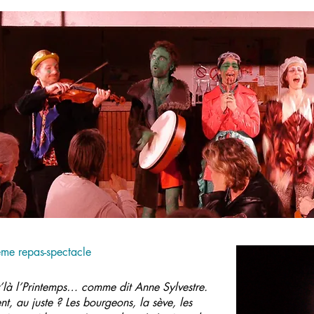
ème repas-spectacle
v’là l’Printemps… comme dit Anne Sylvestre.
ent, au juste ? Les bourgeons, la sève, les