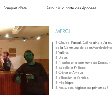
Banquet d'été
Retour à la carte des épopées
MERCI
à Claude, Pascal, Céline ainsi qu’à tous
de la Commune de Saint-Mards-de-Fre
à Valérie,
à Didier,
à Nicolas et la commune de Drucourt
à Isabelle et Philippe,
à Olivier et Arnaud,
à Sébastien et Yannick,
à Frédérique,
à nos supers Régisses de printemps !