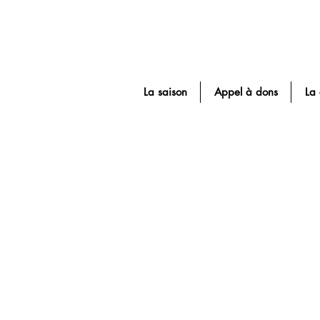
La saison
Appel à dons
La