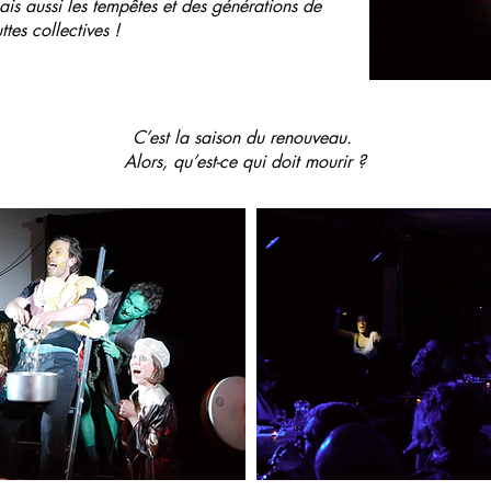
is aussi les tempêtes et des générations de
uttes collectives !
C’est la saison du renouveau.
Alors, qu’est-ce qui doit mourir ?