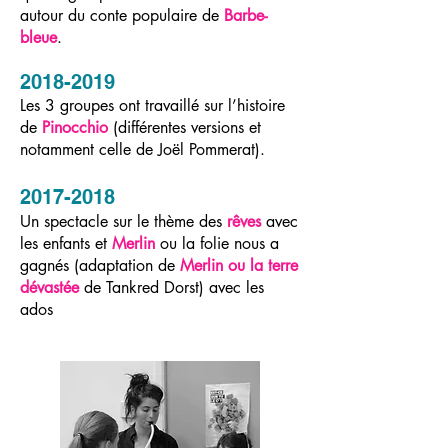
autour du conte populaire de
Barbe-
bleue
.
2018-2019
Les 3 groupes ont travaillé sur l’histoire
de
Pinocchio
(différentes versions et
notamment celle de Joël Pommerat).
2017-2018
Un spectacle sur le thème des
rêves
avec
les enfants et
Merlin
ou la folie nous a
gagnés (adaptation de
Merlin ou la terre
dévastée
de Tankred Dorst) avec les
ados