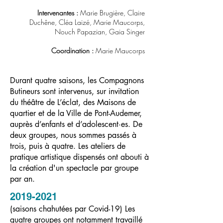
Intervenantes :
Marie Brugière, Claire
Duchêne, Cléa Laizé, Marie Maucorps,
Nouch Papazian, Gaia Singer
Coordination :
Marie Maucorps
Durant quatre saisons, les Compagnons
Butineurs sont intervenus, sur invitation
du théâtre de L’éclat, des Maisons de
quartier et de la Ville de Pont-Audemer,
auprès d’enfants et d’adolescent·es. De
deux groupes, nous sommes passés à
trois, puis à quatre. Les ateliers de
pratique artistique dispensés ont abouti à
la création d'un spectacle par groupe
par an.
2019-2021
(saisons chahutées par Covid-19) Les
quatre groupes ont notamment travaillé