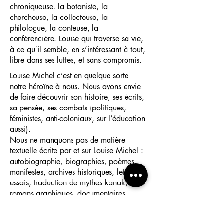
chroniqueuse, la botaniste, la
chercheuse, la collecteuse, la
philologue, la conteuse, la
conférencière. Louise qui traverse sa vie,
à ce qu’il semble, en s’intéressant à tout,
libre dans ses luttes, et sans compromis.
Louise Michel c’est en quelque sorte
notre héroïne à nous. Nous avons envie
de faire découvrir son histoire, ses écrits,
sa pensée, ses combats (politiques,
féministes, anti-coloniaux, sur l’éducation
aussi).
Nous ne manquons pas de matière
textuelle écrite par et sur Louise Michel :
autobiographie, biographies, poèmes,
manifestes, archives historiques, lettres,
essais, traduction de mythes kanak,
romans graphiques, documentaires,
fictions... Sans parler du merveilleux
patrimoine musical attaché à cette