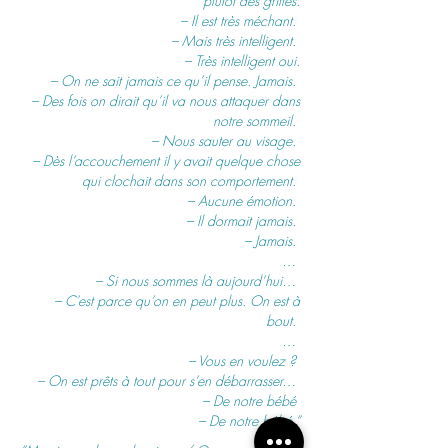
plutôt des griffes.
– Il est très méchant.
– Mais très intelligent.
– Très intelligent oui.
– On ne sait jamais ce qu’il pense. Jamais.
– Des fois on dirait qu’il va nous attaquer dans
notre sommeil.
– Nous sauter au visage.
– Dès l’accouchement il y avait quelque chose
qui clochait dans son comportement.
– Aucune émotion.
– Il dormait jamais.
– Jamais.
…
– Si nous sommes là aujourd’hui…
– C’est parce qu’on en peut plus. On est à
bout.
…
– Vous en voulez ?
– On est prêts à tout pour s’en débarrasser…
– De notre bébé
– De notre bébé.”