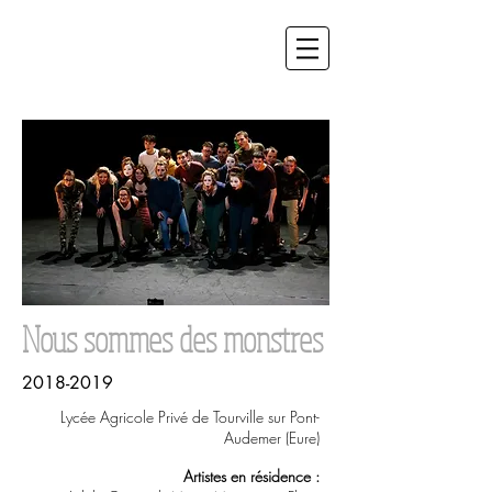
​​Nous sommes des monstres
2018-2019
Lycée Agricole Privé de Tourville sur Pont-
Audemer (Eure)
Artistes en résidence :