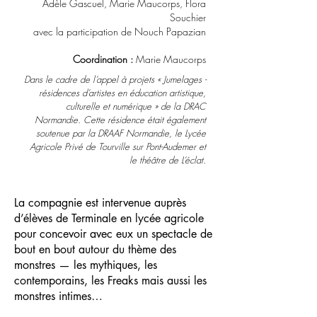
Adèle Gascuel, Marie Maucorps, Flora
Souchier
avec la participation de Nouch Papazian
Coordination :
Marie Maucorps
Dans le cadre de l’appel à projets « Jumelages -
résidences d’artistes en éducation artistique,
culturelle et numérique » de la DRAC
Normandie. Cette résidence était également
soutenue par la DRAAF Normandie, le Lycée
Agricole Privé de Tourville sur Pont-Audemer et
le théâtre de L’éclat.
La compagnie est intervenue auprès
d’élèves de Terminale en lycée agricole
pour concevoir avec eux un spectacle de
bout en bout autour du thème des
monstres — les mythiques, les
contemporains, les Freaks mais aussi les
monstres intimes…