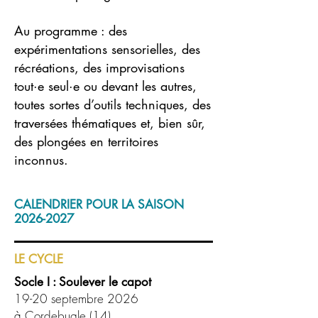
Au programme : des
expérimentations sensorielles, des
récréations, des improvisations
tout·e seul·e ou devant les autres,
toutes sortes d’outils techniques, des
traversées thématiques et, bien sûr,
des plongées en territoires
inconnus.
CALENDRIER POUR LA SAISON
2026-2027
LE CYCLE
Socle I : Soulever le capot
19-20 septembre 2026
à Cordebugle (14)