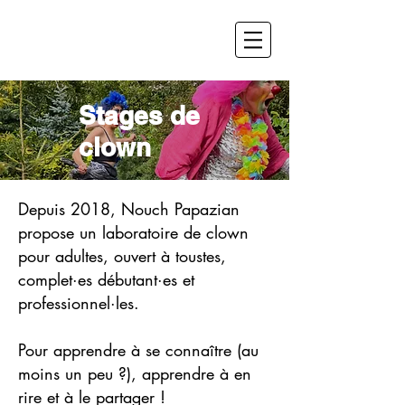
Stages de
clown
Depuis 2018, Nouch Papazian
propose un laboratoire de clown
pour adultes, ouvert à toustes,
complet·es débutant·es et
professionnel·les.
Pour apprendre à se connaître (au
moins un peu ?), apprendre à en
rire et à le partager !