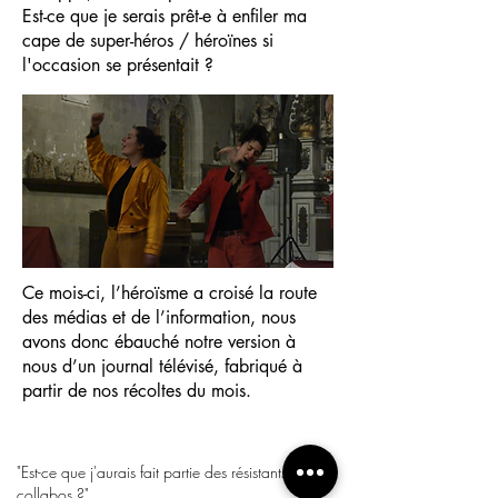
Est-ce que je serais prêt-e à enfiler ma
cape de super-héros / héroïnes si
l'occasion se présentait ?
Ce mois-ci, l’héroïsme a croisé la route
des médias et de l’information, nous
avons donc ébauché notre version à
nous d’un journal télévisé, fabriqué à
partir de nos récoltes du mois.
"Est-ce que j'aurais fait partie des résistants ou des
collabos ?"