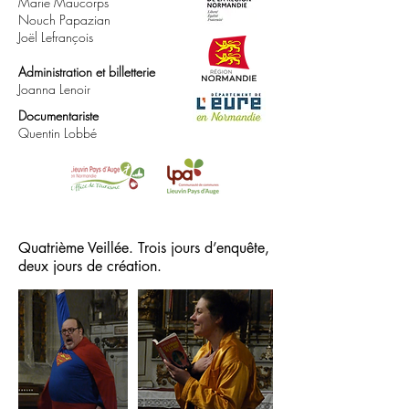
Marie Maucorps
Nouch Papazian
Joël Lefrançois
Administration et billetterie
Joanna Lenoir
Documentariste
Quentin Lobbé
Quatrième Veillée. Trois jours d’enquête,
deux jours de création.