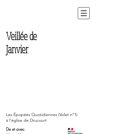
Veillée d
e
Janvier
Les Épopées Quotidiennes (Volet n°1)
à l'église de Drucourt
De et avec