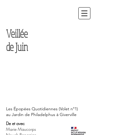
Veillée
de Juin
Les Épopées Quotidiennes (Volet n°1)
au Jardin de Philadelphus à Giverville
De et avec
Marie Maucorps
Nouch Papazian