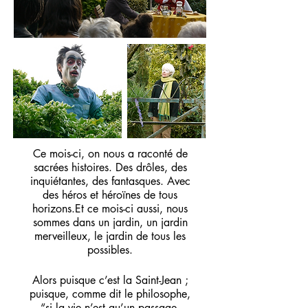
Ce mois-ci, on nous a raconté de
sacrées histoires. Des drôles, des
inquiétantes, des fantasques. Avec
des héros et héroïnes de tous
horizons.Et ce mois-ci aussi, nous
sommes dans un jardin, un jardin
merveilleux, le jardin de tous les
possibles.
Alors puisque c’est la Saint-Jean ;
puisque, comme dit le philosophe,
“si la vie n’est qu’un passage,