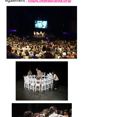
également :
https://ideadrama.org/