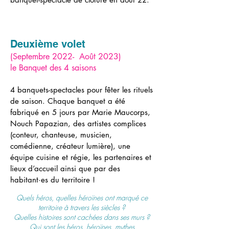
Deuxième volet
(Septembre 2022- Août 2023)
le Banquet des 4 saisons
4 banquets-spectacles pour fêter les rituels
de saison. Chaque banquet a été
fabriqué en 5 jours par Marie Maucorps,
Nouch Papazian, des artistes complices
(conteur, chanteuse, musicien,
comédienne, créateur lumière), une
équipe cuisine et régie, les partenaires et
lieux d’accueil ainsi que par des
habitant·es du territoire !
Quels héros, quelles héroïnes ont marqué ce
territoire à travers les siècles ?
Quelles histoires sont cachées dans ses murs ?
Qui sont les héros, héroïnes, mythes