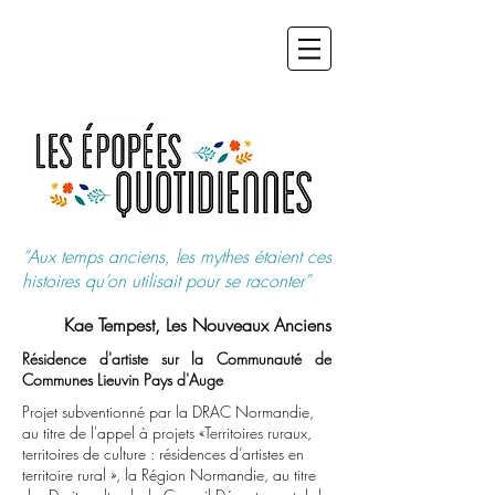
“Aux temps anciens, les mythes étaient ces
histoires qu’on utilisait pour se raconter”
Kae Tempest, Les Nouveaux Anciens
Résidence d'artiste sur la Communauté de
Communes Lieuvin Pays d'Auge
Projet subventionné par la DRAC Normandie,
au titre de l'appel à projets «Territoires ruraux,
territoires de culture : résidences d’artistes en
territoire rural », la Région Normandie, au titre