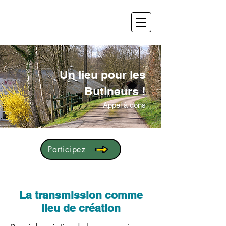
Un lieu pour les
Butineurs !
Appel à dons
Participez
La transmission comme
lieu de création