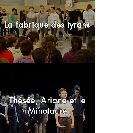
La fabrique des tyrans
Thésée, Ariane et le
Minotaure